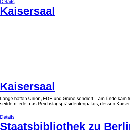
Details
Kaisersaal
Kaisersaal
Lange hatten Union, FDP und Grüne sondiert – am Ende kam tr
seitdem jeder das Reichstagspräsidentenpalais, dessen Kaiser
Details
Staatsbibliothek zu Berl