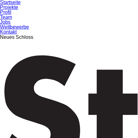
Startseite
Projekte
Profil
Team
Jobs
Wettbewerbe
Kontakt
Neues Schloss