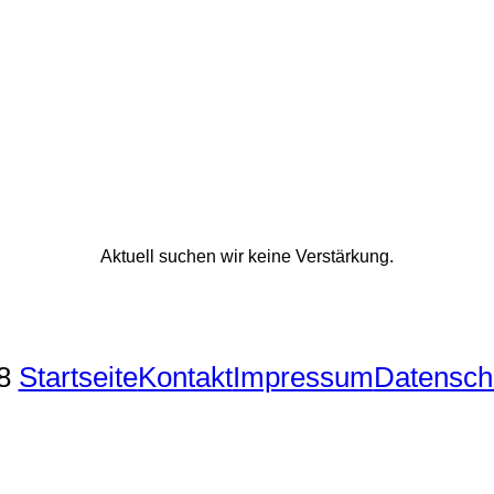
Aktuell suchen wir keine Verstärkung.
18
Startseite
Kontakt
Impressum
Datensch