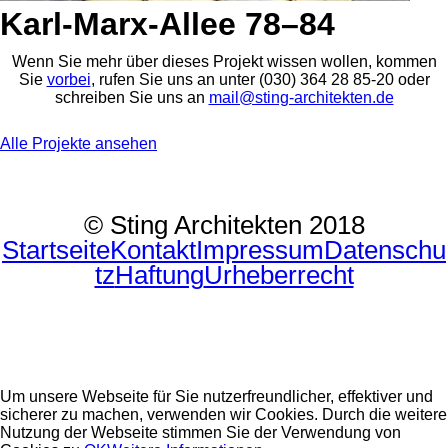
Karl-Marx-Allee 78–84
Wenn Sie mehr über dieses Projekt wissen wollen, kommen
Sie
vorbei
, rufen Sie uns an unter (030) 364 28 85-20 oder
schreiben Sie uns an
mail@sting-​architekten.de
Alle Projekte ansehen
© Sting Architekten 2018
Startseite
Kontakt
Impressum
Datenschu
tz
Haftung
Urheberrecht
Um unsere Webseite für Sie nutzerfreundlicher, effektiver und
sicherer zu machen, verwenden wir Cookies. Durch die weitere
Nutzung der Webseite stimmen Sie der Verwendung von