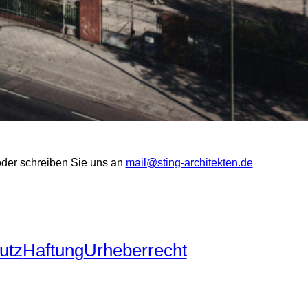
 oder schreiben Sie uns an
mail@sting-​architekten.de
utz
Haftung
Urheberrecht