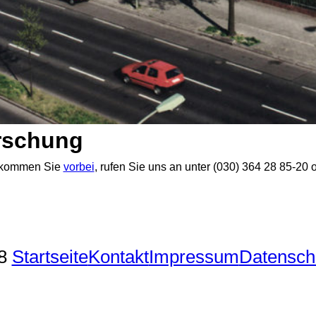
orschung
, kommen Sie
vorbei
, rufen Sie uns an unter (030) 364 28 85-20
18
Startseite
Kontakt
Impressum
Datensch