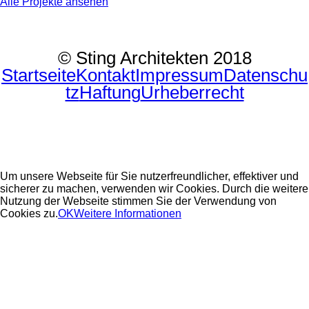
Alle Projekte ansehen
© Sting Architekten 2018
Startseite
Kontakt
Impressum
Datenschu
tz
Haftung
Urheberrecht
Um unsere Webseite für Sie nutzerfreundlicher, effektiver und
sicherer zu machen, verwenden wir Cookies. Durch die weitere
Nutzung der Webseite stimmen Sie der Verwendung von
Cookies zu.
OK
Weitere Informationen